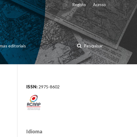
Registo
Acesso
mas editoriais
Pesquisar
ISSN:
2975-8602
Idioma