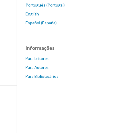
Português (Portugal)
English
Español (España)
Informações
Para Leitores
Para Autores
Para Bibliotecários