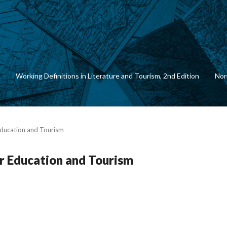
Working Definitions in Literature and Tourism, 2nd Edition
Nor
 Education and Tourism
for Education and Tourism