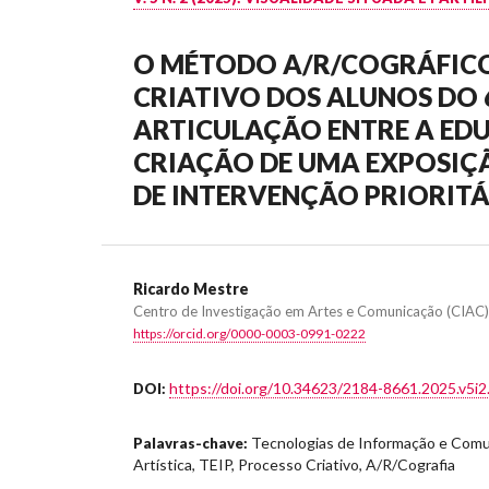
O MÉTODO A/R/COGRÁFIC
CRIATIVO DOS ALUNOS DO 6
ARTICULAÇÃO ENTRE A EDU
CRIAÇÃO DE UMA EXPOSIÇÃ
DE INTERVENÇÃO PRIORITÁR
Ricardo Mestre
Centro de Investigação em Artes e Comunicação (CIAC)
https://orcid.org/0000-0003-0991-0222
https://doi.org/10.34623/2184-8661.2025.v5i2
DOI:
Tecnologias de Informação e Comu
Palavras-chave:
Artística, TEIP, Processo Criativo, A/R/Cografia