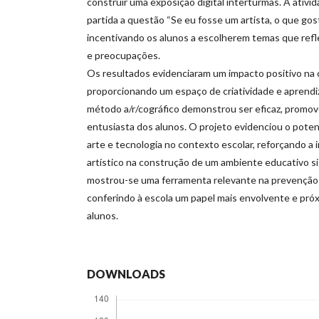
construir uma exposição digital interturmas. A ativ
partida a questão “Se eu fosse um artista, o que go
incentivando os alunos a escolherem temas que refl
e preocupações.
Os resultados evidenciaram um impacto positivo na
proporcionando um espaço de criatividade e aprendi
método a/r/cográfico demonstrou ser eficaz, promove
entusiasta dos alunos. O projeto evidenciou o poten
arte e tecnologia no contexto escolar, reforçando a
artístico na construção de um ambiente educativo sig
mostrou-se uma ferramenta relevante na prevenção 
conferindo à escola um papel mais envolvente e próx
alunos.
DOWNLOADS