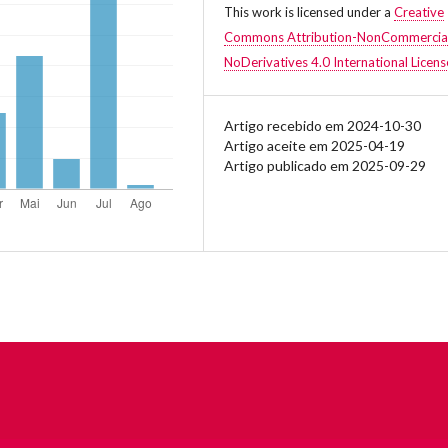
This work is licensed under a
Creative
Commons Attribution-NonCommercia
NoDerivatives 4.0 International Licens
Artigo recebido em 2024-10-30
Artigo aceite em 2025-04-19
Artigo publicado em 2025-09-29