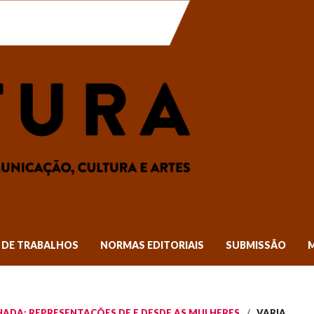
DE TRABALHOS
NORMAS EDITORIAIS
SUBMISSÃO
TILHADA: REPRESENTAÇÕES DE E DESDE AS MULHERES
/
VARIA