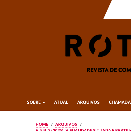
SOBRE
ATUAL
ARQUIVOS
CHAMADA 
HOME
/
ARQUIVOS
/
V. 5 N. 2 (2025): VISUALIDADE SITUADA E PAR