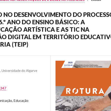
O NO DESENVOLVIMENTO DO PROCESS
.º ANO DO ENSINO BÁSICO: A
CAÇÃO ARTÍSTICA E AS TIC NA
O DIGITAL EM TERRITÓRIO EDUCATI
IA (TEIP)
, Universidade do Algarve
.347
nicação, Educação