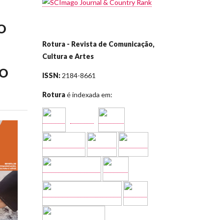
O
Rotura - Revista de Comunicação,
Cultura e Artes
VO
ISSN:
2184-8661
Rotura
é indexada em: